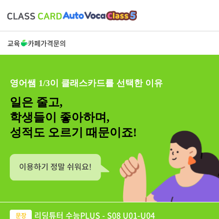
교육
카페
가격
문의
영어쌤 1/3이 클래스카드를 선택한 이유
일은 줄고,
학생들이 좋아하며,
성적도 오르기 때문이죠!
리딩튜터 수능PLUS - S08 U01-U04