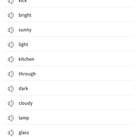
kick
bright
sunny
light
kitchen
through
dark
cloudy
lamp
glass