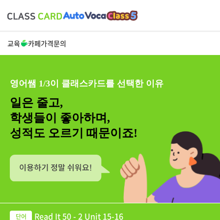
교육
카페
가격
문의
영어쌤 1/3이 클래스카드를 선택한 이유
일은 줄고,
학생들이 좋아하며,
성적도 오르기 때문이죠!
Read It 50 - 2 Unit 15-16