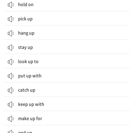
hold on
pick up
hang up
stay up
look up to
put up with
catch up
keep up with
make up for
end up