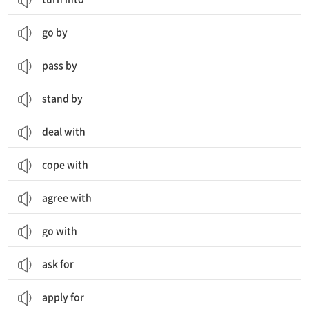
go by
pass by
stand by
deal with
cope with
agree with
go with
ask for
apply for