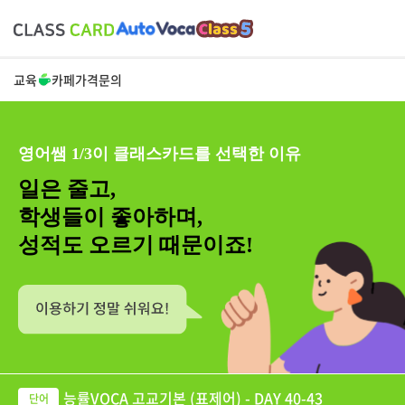
교육
카페
가격
문의
영어쌤 1/3이 클래스카드를 선택한 이유
일은 줄고,
학생들이 좋아하며,
성적도 오르기 때문이죠!
능률VOCA 고교기본 (표제어) - DAY 40-43