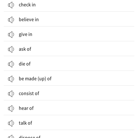
check in
believe in
give in
ask of
die of
be made (up) of
consist of
hear of
talk of
dispose of