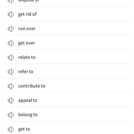
get rid of
run over
get over
relate to
refer to
contribute to
appeal to
belong to
get to