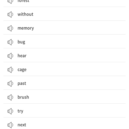
forest
without
memory
bug
hear
cage
past
brush
try
next