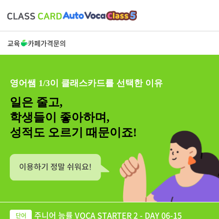
교육
카페
가격
문의
영어쌤 1/3이 클래스카드를 선택한 이유
일은 줄고,
학생들이 좋아하며,
성적도 오르기 때문이죠!
주니어 능률 VOCA STARTER 2 - DAY 06-15