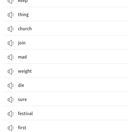
keep
thing
church
join
mad
weight
die
sure
festival
first