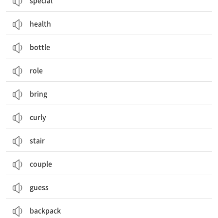
special
health
bottle
role
bring
curly
stair
couple
guess
backpack