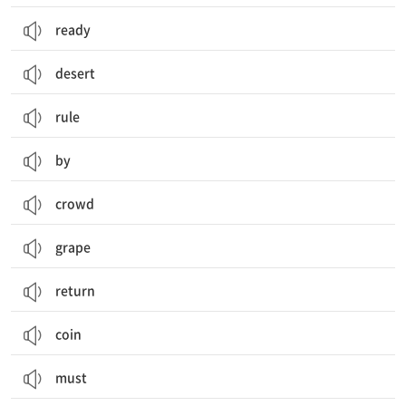
ready
desert
rule
by
crowd
grape
return
coin
must