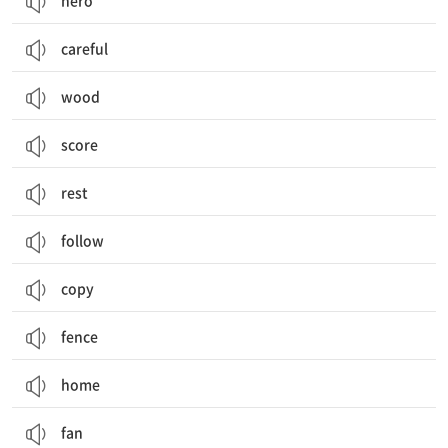
hero
careful
wood
score
rest
follow
copy
fence
home
fan