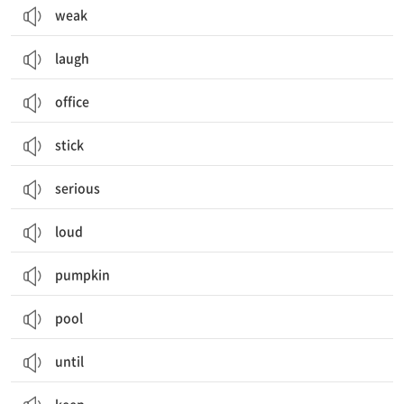
weak
laugh
office
stick
serious
loud
pumpkin
pool
until