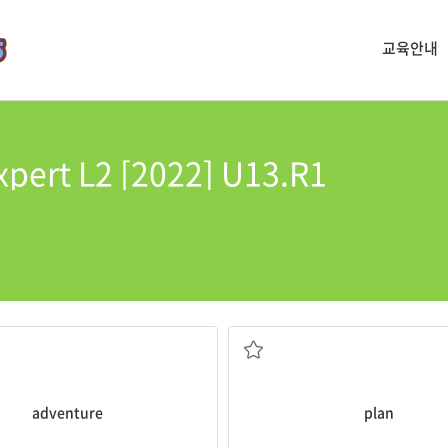
교육안내
xpert L2 [2022] U13.R1
모험
계획하다
adventure
plan