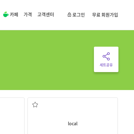
카페
가격
고객센터
로그인
무료 회원가입
세트공유
지역의, 현지의
local