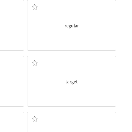
regular
목표물
target
접근