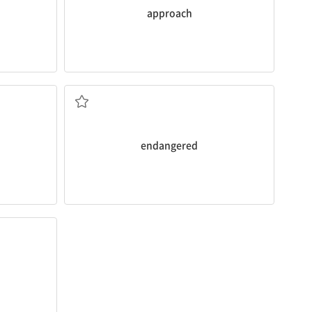
approach
위험에 처한; 멸종 위기에 처한
endangered