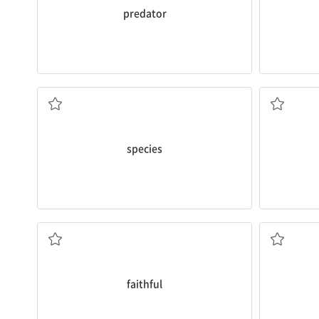
predator
종
species
믿을 수 있는
faithful