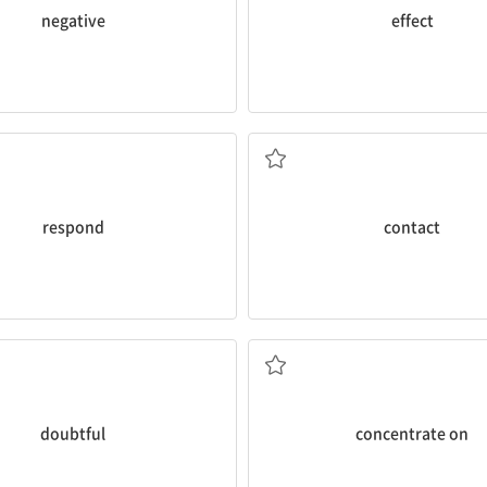
negative
effect
대응하다
접촉
respond
contact
의심스러운
~에 집중하다
doubtful
concentrate on