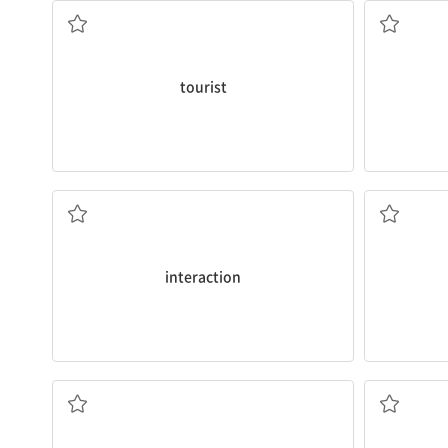
tourist
상호작용
interaction
포식자