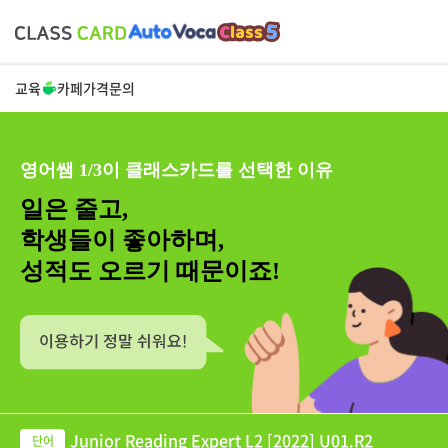
교육
카페
가격
문의
영어쌤 1/3이 클래스카드를 선택한 이유
일은 줄고,
학생들이 좋아하며,
성적도 오르기 때문이죠!
Junior Reading Expert L2 [2022] U01.R2