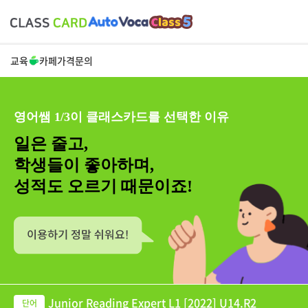
교육
카페
가격
문의
영어쌤 1/3이 클래스카드를 선택한 이유
일은 줄고,
학생들이 좋아하며,
성적도 오르기 때문이죠!
Junior Reading Expert L1 [2022] U14.R2