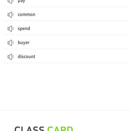
pay
common
spend
buyer
discount