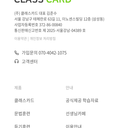
(주) 클래스카드 대표 김준수
서울 강남구 테헤란로 63길 11, 이노센스빌딩 12층 (삼성동)
사업자등록번호 372-86-00840
통신판매신고번호 제 2025-서울강남-04389 호
|
이용약관
개인정보 처리방침
가입문의 070-4042-1075
고객센터
제품
안내
클래스카드
공식제공 학습자료
문법훈련
선생님카페
듣기훈련
이용안내