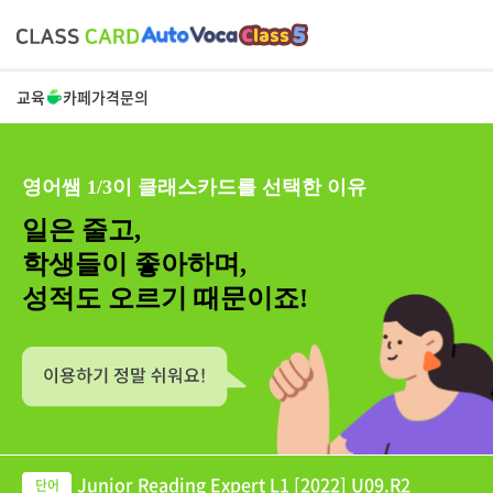
교육
카페
가격
문의
영어쌤 1/3이 클래스카드를 선택한 이유
일은 줄고,
학생들이 좋아하며,
성적도 오르기 때문이죠!
Junior Reading Expert L1 [2022] U09.R2