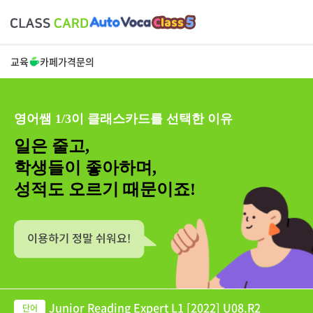
교육
카페
가격
문의
영어쌤 1/3이 클래스카드를 선택한 이유
일은 줄고,
학생들이 좋아하며,
성적도 오르기 때문이죠!
Junior Reading Expert L1 [2022] U08.R2