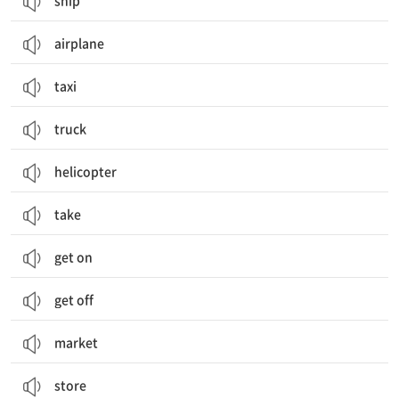
ship
airplane
taxi
truck
helicopter
take
get on
get off
market
store