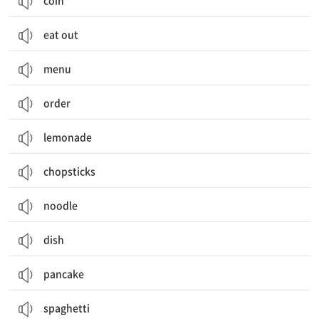
coin
eat out
menu
order
lemonade
chopsticks
noodle
dish
pancake
spaghetti