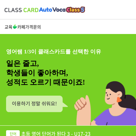
교육
카페
가격
문의
영어쌤 1/3이 클래스카드를 선택한 이유
일은 줄고,
학생들이 좋아하며,
성적도 오르기 때문이죠!
초등 영어 단어가 된다 3 - U17-23