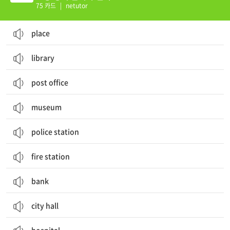
75 카드
|
netutor
place
library
post office
museum
police station
fire station
bank
city hall