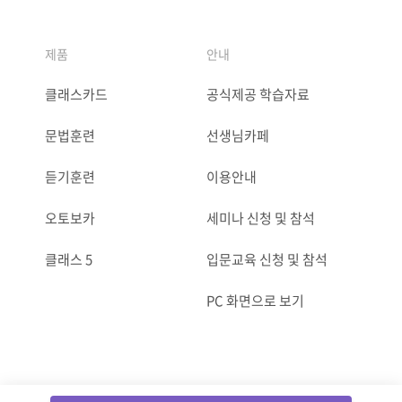
제품
안내
클래스카드
공식제공 학습자료
문법훈련
선생님카페
듣기훈련
이용안내
오토보카
세미나 신청 및 참석
클래스 5
입문교육 신청 및 참석
PC 화면으로 보기