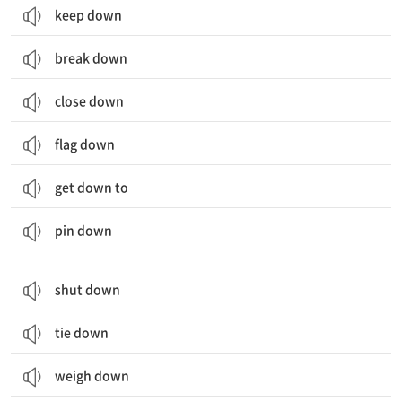
keep down
break down
close down
flag down
get down to
움직이지 못하게 하다; 결정을 내리도록 강요하다, 결정한 바를 말하게 하다
pin down
shut down
tie down
weigh down