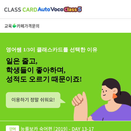
교육
카페
가격
문의
영어쌤 1/3이 클래스카드를 선택한 이유
일은 줄고,
학생들이 좋아하며,
성적도 오르기 때문이죠!
능률보카 숙어편 [2019] - DAY 13-17