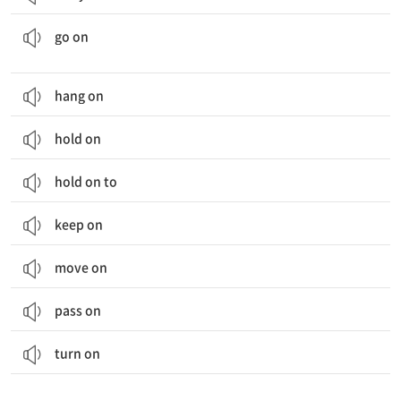
계속하다; (일이) 일어나다; (등불 등이) 켜지다, (가스, 수도 등이) 들어오다
go on
hang on
hold on
hold on to
keep on
move on
pass on
turn on