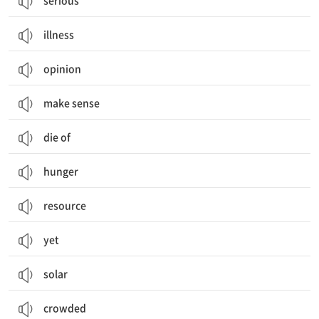
serious
illness
opinion
make sense
die of
hunger
resource
yet
solar
crowded