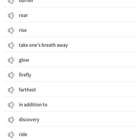
burner
roar
rise
take one’s breath away
glow
firefly
farthest
in addition to
discovery
ride