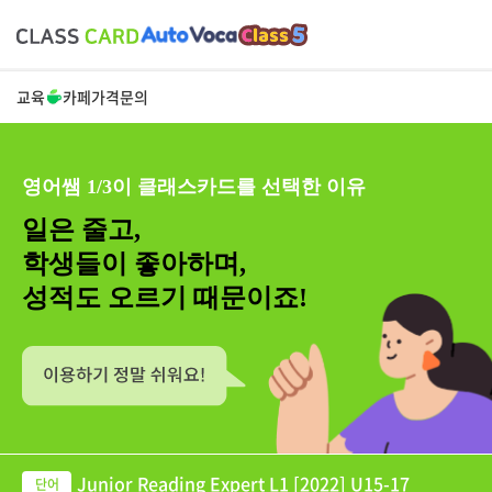
교육
카페
가격
문의
영어쌤 1/3이 클래스카드를 선택한 이유
일은 줄고,
학생들이 좋아하며,
성적도 오르기 때문이죠!
Junior Reading Expert L1 [2022] U15-17