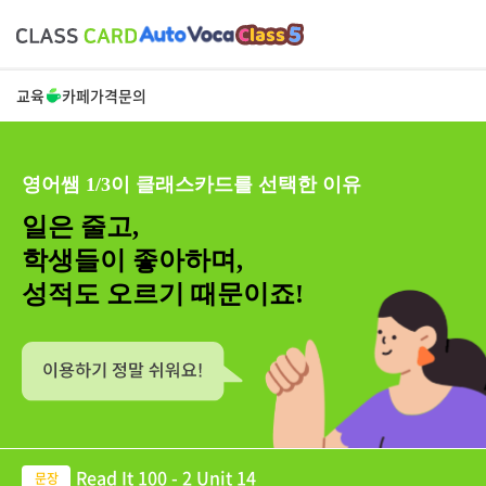
교육
카페
가격
문의
영어쌤 1/3이 클래스카드를 선택한 이유
일은 줄고,
학생들이 좋아하며,
성적도 오르기 때문이죠!
Read It 100 - 2 Unit 14