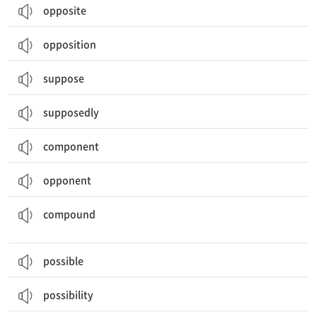
opposite
opposition
suppose
supposedly
component
opponent
혼합하다, 합성하다; (좋지 않은 일을) 악화시키다; 합성물, 합성어; 합성의
compound
possible
possibility