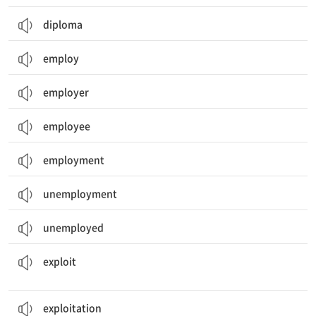
diploma
employ
employer
employee
employment
unemployment
unemployed
(부당하게) 이용하다, 착취하다; (자원 등을) 개발[이용]하다; 위업, 공적; 묘기
exploit
exploitation