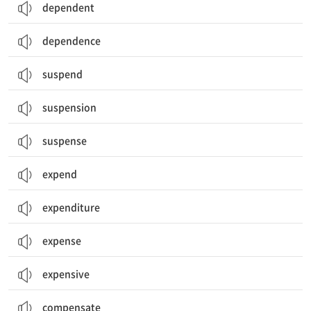
dependent
dependence
suspend
suspension
suspense
expend
expenditure
expense
expensive
(손실, 결점 등을) 보충[보완]하다; (손해, 부상 등을) 보상[배상]하다
compensate