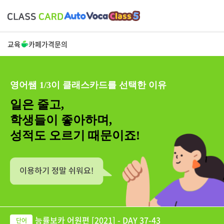
교육
카페
가격
문의
영어쌤 1/3이 클래스카드를 선택한 이유
일은 줄고,
학생들이 좋아하며,
성적도 오르기 때문이죠!
능률보카 어원편 [2021] - DAY 37-43