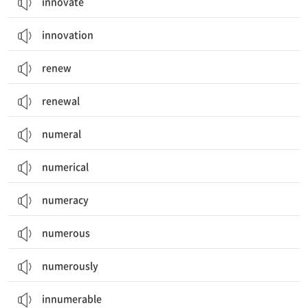
innovate
innovation
renew
renewal
numeral
numerical
numeracy
numerous
numerously
innumerable