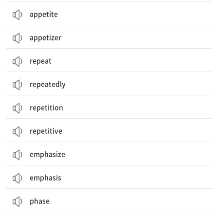
appetite
appetizer
repeat
repeatedly
repetition
repetitive
emphasize
emphasis
phase