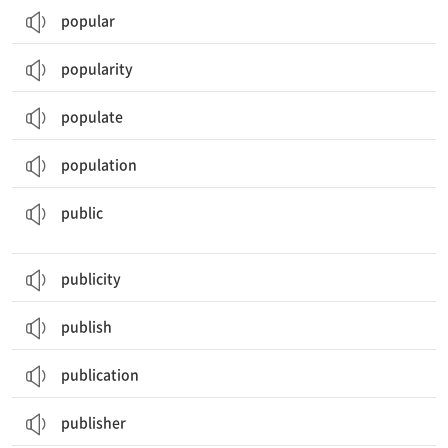
popular
popularity
populate
population
공공의, 일반 대중의; 공적인; 공공연한, 공개된; 대중, 일반 사람들
public
publicity
publish
publication
publisher