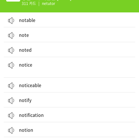
311 카드
|
netutor
notable
note
noted
주목, 주의; 게시(물), 공고, 안내(판); 통지(서), 통보; 알아차리다; 주목하다
notice
noticeable
notify
notification
notion