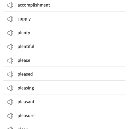
accomplishment
supply
plenty
plentiful
please
pleased
pleasing
pleasant
pleasure