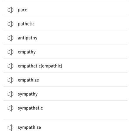
pace
pathetic
antipathy
empathy
empathetic(empathic)
empathize
sympathy
(친절하게) 동정하는, 가엾게 여기는; 호의적인, 공감하는; (사람이) 호감이 가는
sympathetic
sympathize