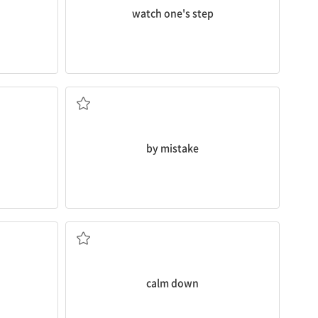
)
watch one's step
]
실수로
by mistake
진정시키다, 진정하다
calm down