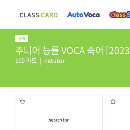
주니어 능률 VOCA 숙어 [2023] 
100 카드
|
netutor
찾다, 수색[검색]하다
search for