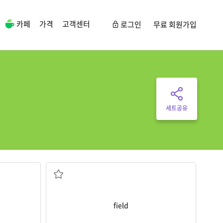
카페
가격
고객센터
로그인
무료 회원가입
세트공유
들판, 밭
field