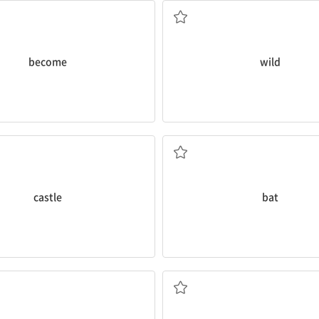
become
wild
성
방망이, 배트
castle
bat
놀라운, 굉장한
힘, 능력