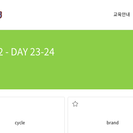
교육안내
- DAY 23-24
순환, 주기
상표, 브랜드
cycle
brand