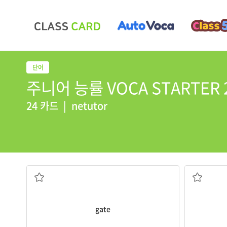
주니어 능률 VOCA STARTER 2 
24 카드
|
netutor
출입문, 문; (공항의) 탑승구
gate