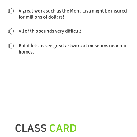
‘모나리자’ 같은 위대한 예술 작품은 수백만 달러의 보험에 들어 있을지도 모른다!
A great work such as the Mona Lisa might be insured
for millions of dollars!
All of this sounds very difficult.
하지만 그것은 우리가 집 근처에 있는 박물관에서 위대한 예술품을 볼 수 있게 해준다.
But it lets us see great artwork at museums near our
homes.