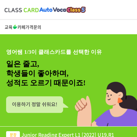
교육
카페
가격
문의
영어쌤 1/3이 클래스카드를 선택한 이유
일은 줄고,
학생들이 좋아하며,
성적도 오르기 때문이죠!
Junior Reading Expert L1 [2022] U19.R1