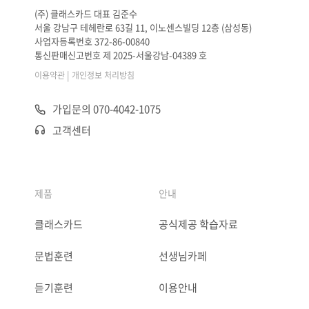
(주) 클래스카드 대표 김준수
서울 강남구 테헤란로 63길 11, 이노센스빌딩 12층 (삼성동)
사업자등록번호 372-86-00840
통신판매신고번호 제 2025-서울강남-04389 호
|
이용약관
개인정보 처리방침
가입문의 070-4042-1075
고객센터
제품
안내
클래스카드
공식제공 학습자료
문법훈련
선생님카페
듣기훈련
이용안내