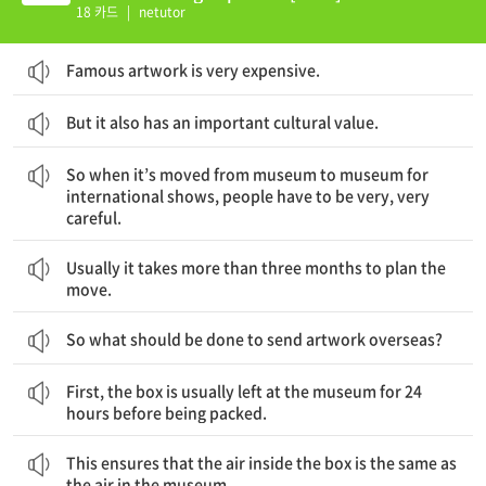
18 카드
|
netutor
Famous artwork is very expensive.
But it also has an important cultural value.
그래서 그것이 국제 전시회를 위해 박물관에서 박물관으로 이동될 때 사람들은 아주, 아주 주의를 기울여야 한다.
So when it’s moved from museum to museum for
international shows, people have to be very, very
careful.
보통 이동을 계획하는 데는 3개월 이상이 걸린다.
Usually it takes more than three months to plan the
move.
So what should be done to send artwork overseas?
먼저, 상자는 포장되기 전에 보통 24시간 동안 박물관에 놓여 있는다.
First, the box is usually left at the museum for 24
hours before being packed.
이것은 상자 안의 공기가 박물관 안의 공기와 확실히 같게 한다.
This ensures that the air inside the box is the same as
the air in the museum.