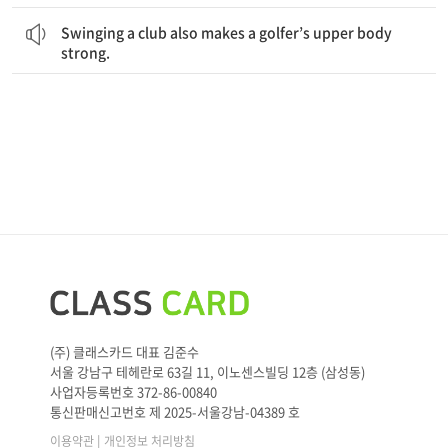
골프채를 휘두르는 것 또한 골퍼의 상체를 강하게 해준다.
Swinging a club also makes a golfer’s upper body
strong.
(주) 클래스카드 대표 김준수
서울 강남구 테헤란로 63길 11, 이노센스빌딩 12층 (삼성동)
사업자등록번호 372-86-00840
통신판매신고번호 제 2025-서울강남-04389 호
|
이용약관
개인정보 처리방침