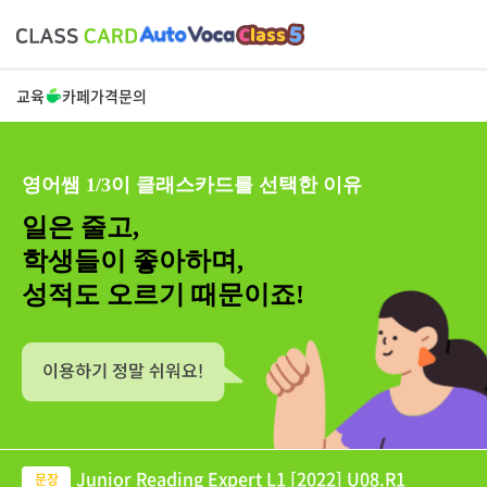
교육
카페
가격
문의
영어쌤 1/3이 클래스카드를 선택한 이유
일은 줄고,
학생들이 좋아하며,
성적도 오르기 때문이죠!
Junior Reading Expert L1 [2022] U08.R1