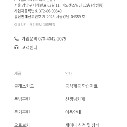
서울 강남구 테헤란로 63길 11, 이노센스빌딩 12층 (삼성동)
사업자등록번호 372-86-00840
통신판매신고번호 제 2025-서울강남-04389 호
|
이용약관
개인정보 처리방침
가입문의 070-4042-1075
고객센터
제품
안내
클래스카드
공식제공 학습자료
문법훈련
선생님카페
듣기훈련
이용안내
오토보카
세미나 신청 및 참석