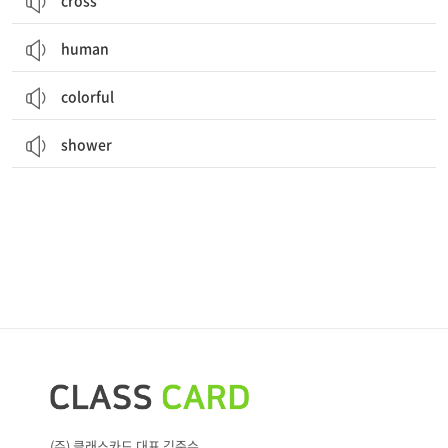
cross
human
colorful
shower
(주) 클래스카드 대표 김준수