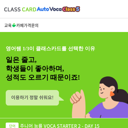
교육
카페
가격
문의
영어쌤 1/3이 클래스카드를 선택한 이유
일은 줄고,
학생들이 좋아하며,
성적도 오르기 때문이죠!
주니어 능률 VOCA STARTER 2 - DAY 15