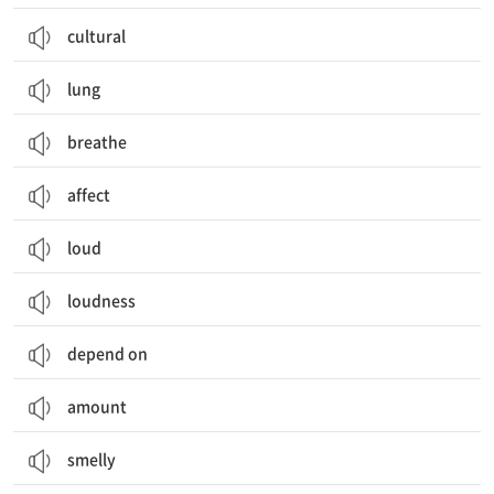
cultural
lung
breathe
affect
loud
loudness
depend on
amount
smelly