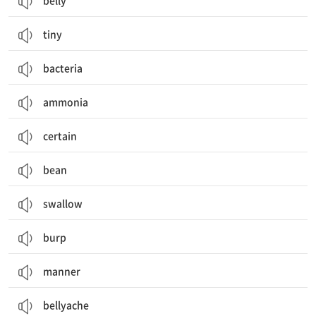
belly
tiny
bacteria
ammonia
certain
bean
swallow
burp
manner
bellyache