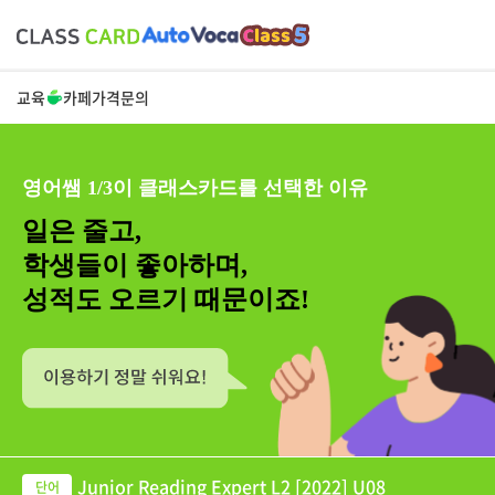
교육
카페
가격
문의
영어쌤 1/3이 클래스카드를 선택한 이유
일은 줄고,
학생들이 좋아하며,
성적도 오르기 때문이죠!
Junior Reading Expert L2 [2022] U08