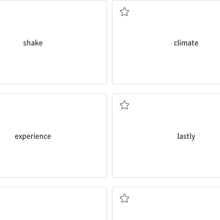
shake
climate
경험하다
마지막으로
experience
lastly
보험에 들다
보험(료)