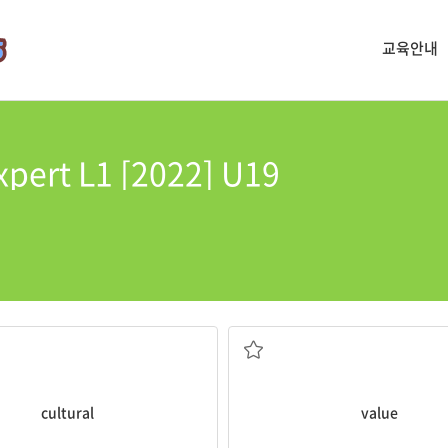
교육안내
xpert L1 [2022] U19
문화의
가치
cultural
value