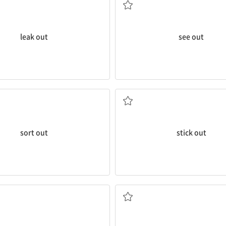
leak out
see out
도드라지다
리하다; 가려내다, 선별하다
불쑥 나오다; (신체의 일부를) 내밀다
sort out
stick out
가) 퍼지다, 알려지다; (결과가) .
실행하다; 이행하다
(책이) 출판되다; (상품이) 시장에 