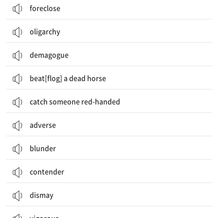
foreclose
oligarchy
demagogue
beat[flog] a dead horse
catch someone red-handed
adverse
blunder
contender
dismay