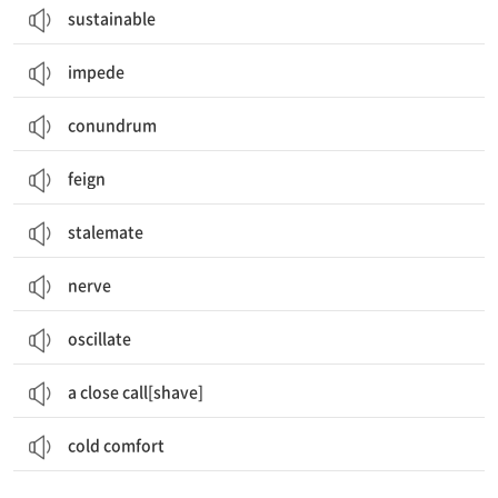
sustainable
impede
conundrum
feign
stalemate
nerve
oscillate
a close call[shave]
cold comfort