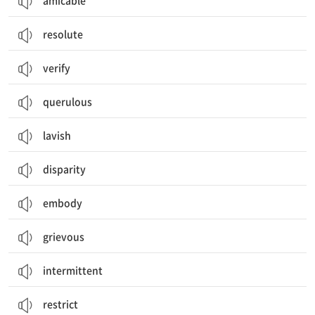
amicable
resolute
verify
querulous
lavish
disparity
embody
grievous
intermittent
restrict