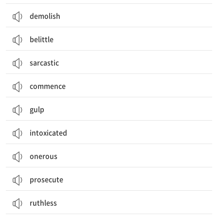
demolish
belittle
sarcastic
commence
gulp
intoxicated
onerous
prosecute
ruthless