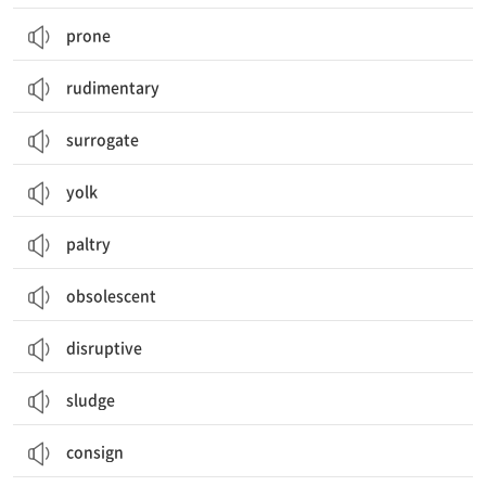
prone
rudimentary
surrogate
yolk
paltry
obsolescent
disruptive
sludge
consign