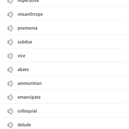
imperative
misanthrope
pnemonia
subdue
vice
abate
ammunition
emancipate
colloquial
delude