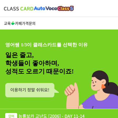
교육
카페
가격
문의
영어쌤 1/3이 클래스카드를 선택한 이유
일은 줄고,
학생들이 좋아하며,
성적도 오르기 때문이죠!
능률보카 고난도 [2006] - DAY 11-14