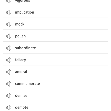
vigorous
implication
mock
pollen
subordinate
fallacy
amoral
commemorate
demise
demote