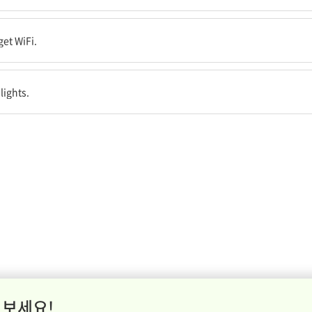
접속했다.
get WiFi.
 lights.
 보세요!