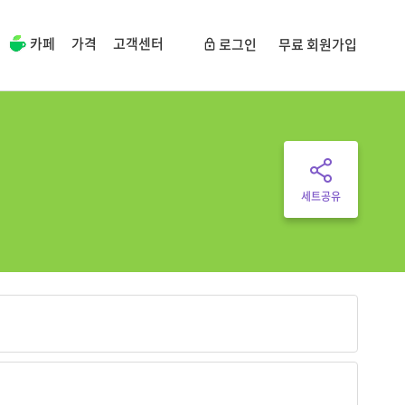
카페
가격
고객센터
로그인
무료 회원가입
세트공유