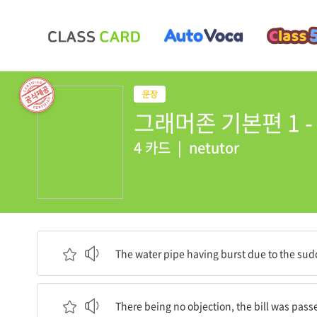
그래머존 기본편 1 - U
4 카드
|
netutor
수도관이 갑작스러운 추위로 파열되어서 그는 수리
The water pipe having burst due to the sud
반대가 없었기에 그 법안은 통과되었다.
There being no objection, the bill was pass