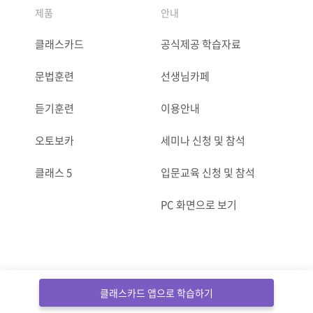
제품
안내
클래스카드
공식제공 학습자료
문법훈련
선생님카페
듣기훈련
이용안내
오토보카
세미나 신청 및 참석
클래스 5
입문교육 신청 및 참석
PC 화면으로 보기
ⓒCLASSCARD. All Rights reserved.
클래스카드 앱으로 학습하기