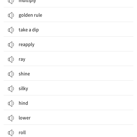
multiply
golden rule
take a dip
reapply
ray
shine
silky
hind
lower
roll