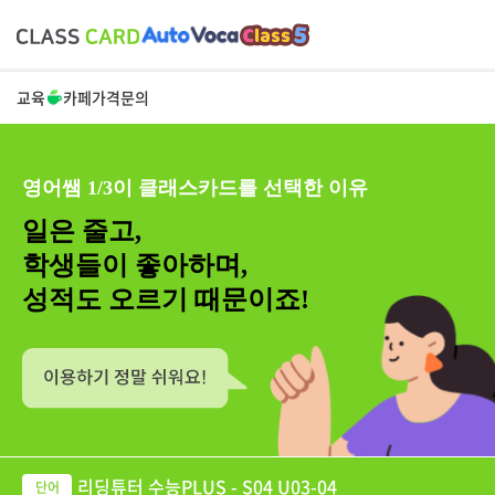
교육
카페
가격
문의
영어쌤 1/3이 클래스카드를 선택한 이유
일은 줄고,
학생들이 좋아하며,
성적도 오르기 때문이죠!
리딩튜터 수능PLUS - S04 U03-04