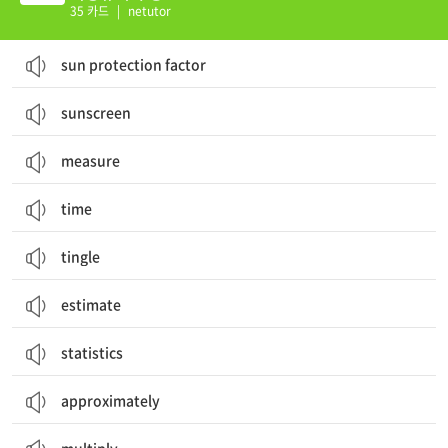
35 카드
|
netutor
sun protection factor
sunscreen
measure
time
tingle
estimate
statistics
approximately