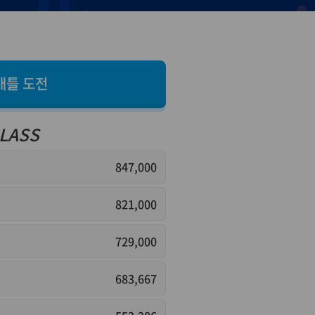
배틀 도전
LASS
847,000
821,000
729,000
683,667