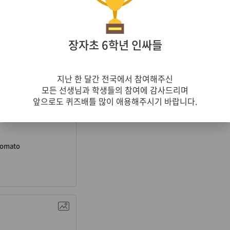
n. 멜론
장자초 6학년 인싸들
melon
지난 한 달간 전국에서 참여해주신
모든 선생님과 학생들의 참여에 감사드리며
앞으로도 퀴즈배틀 많이 애용해주시기 바랍니다.
. 토마토
tomato
n. 시계