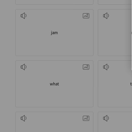
n. 잼
jam
pron. 무엇
n
what
adv. 얼마나