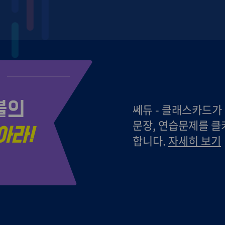
블의
쎄듀 - 클래스카드가
문장, 연습문제를 클
아라!
합니다.
자세히 보기