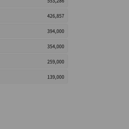
553,286
426,857
394,000
354,000
259,000
139,000