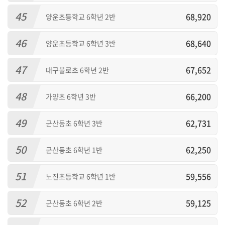
45
68,920
양운초등학교 6학년 2반
46
68,640
양운초등학교 6학년 3반
47
67,652
대구불로초 6학년 2반
48
66,200
가양초 6학년 3반
49
62,731
군산동초 6학년 3반
50
62,250
군산동초 6학년 1반
51
59,556
노진초등학교 6학년 1반
52
59,125
군산동초 6학년 2반