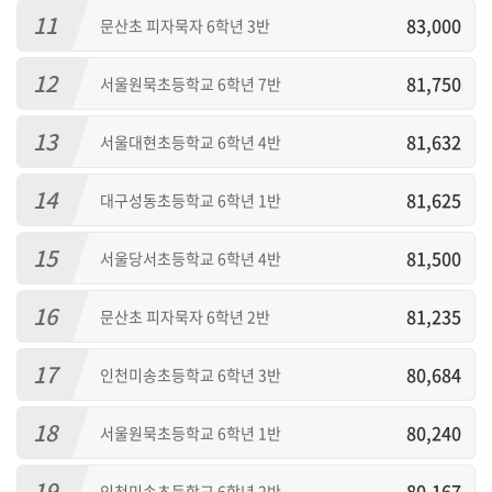
11
83,000
문산초 피자묵자 6학년 3반
12
81,750
서울원묵초등학교 6학년 7반
13
81,632
서울대현초등학교 6학년 4반
14
81,625
대구성동초등학교 6학년 1반
15
81,500
서울당서초등학교 6학년 4반
16
81,235
문산초 피자묵자 6학년 2반
17
80,684
인천미송초등학교 6학년 3반
18
80,240
서울원묵초등학교 6학년 1반
19
80,167
인천미송초등학교 6학년 2반