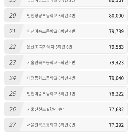
20
80,000
인천청량초등학교 6학년 4반
21
79,789
인천미송초등학교 6학년 4반
22
79,583
문산초 피자묵자 6학년 6반
23
79,423
서울원묵초등학교 6학년 5반
24
79,040
대전동화초등학교 6학년 4반
25
78,222
인천미송초등학교 6학년 1반
26
77,632
서울신천초 6학년 4반
27
77,292
서울원묵초등학교 6학년 8반