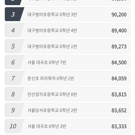
3
90,200
대구범어초등학교 6학년 3반
4
89,400
대구범어초등학교 6학년 4반
5
89,273
대구범어초등학교 6학년 1반
6
84,500
서울 대곡초 6학년 7반
7
84,059
문산초 피자묵자 6학년 1반
8
83,815
안산양지초등학교 6학년 8반
9
83,652
서울당서초등학교 6학년 2반
10
83,333
서울 대곡초 6학년 3반