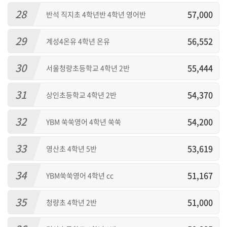
28
57,000
반석 직지초 4학년반 4학년 영어반
29
56,552
계성4온유 4학년 온유
30
55,444
서울청량초등학교 4학년 2반
31
54,370
상인초등학교 4학년 2반
32
54,200
YBM 쑥쑥영어 4학년 쑥쑥
33
53,619
영산초 4학년 5반
34
51,167
YBM쑥쑥영어 4학년 cc
35
51,000
청량초 4학년 2반