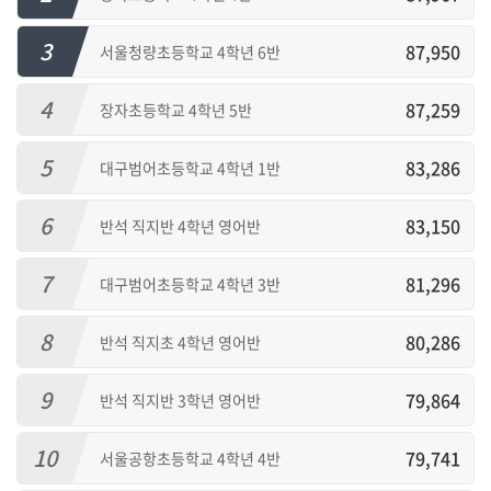
3
87,950
서울청량초등학교 4학년 6반
4
87,259
장자초등학교 4학년 5반
5
83,286
대구범어초등학교 4학년 1반
6
83,150
반석 직지반 4학년 영어반
7
81,296
대구범어초등학교 4학년 3반
8
80,286
반석 직지초 4학년 영어반
9
79,864
반석 직지반 3학년 영어반
10
79,741
서울공항초등학교 4학년 4반