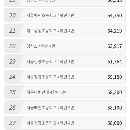
20
64,750
서울매헌초등학교 4학년 2반
21
64,219
대구성동초등학교 4학년 4반
22
63,917
영산초 4학년 4반
23
61,364
서울청량초등학교 4학년 1반
24
59,150
서울청량초등학교 4학년 5반
25
58,300
해운마린인애 4학년 1반
26
58,100
서울매헌초등학교 4학년 5반
27
58,000
서울청량초등학교 4학년 4반