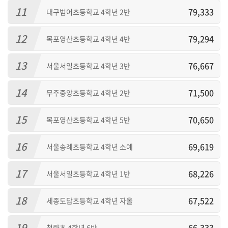
11
79,333
대구범어초등학교 4학년 2반
12
79,294
목포영산초등학교 4학년 4반
13
76,667
서울서일초등학교 4학년 3반
14
71,500
무주중앙초등학교 4학년 2반
15
70,650
목포영산초등학교 4학년 5반
16
69,619
서울송례초등학교 4학년 소예
17
68,226
서울서일초등학교 4학년 1반
18
67,522
세종도담초등학교 4학년 자올
19
66,333
청량초 4학년 6반