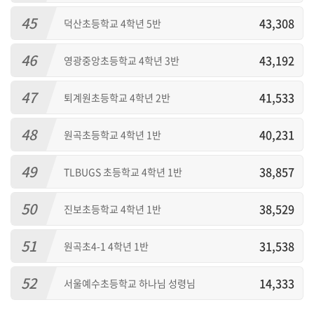
45
43,308
덕산초등학교 4학년 5반
46
43,192
영광중앙초등학교 4학년 3반
47
41,533
퇴계원초등학교 4학년 2반
48
40,231
원곡초등학교 4학년 1반
49
38,857
TLBUGS 초등학교 4학년 1반
50
38,529
진보초등학교 4학년 1반
51
31,538
원곡초4-1 4학년 1반
52
14,333
서울예수초등학교 하나님 성령님