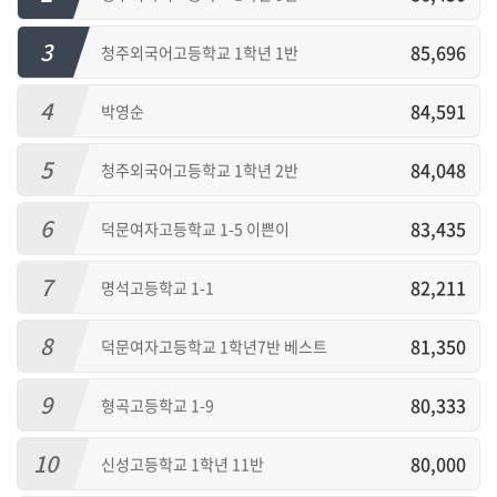
3
85,696
청주외국어고등학교 1학년 1반
4
84,591
박영순
5
84,048
청주외국어고등학교 1학년 2반
6
83,435
덕문여자고등학교 1-5 이쁜이
7
82,211
명석고등학교 1-1
8
81,350
덕문여자고등학교 1학년7반 베스트
9
80,333
형곡고등학교 1-9
10
80,000
신성고등학교 1학년 11반