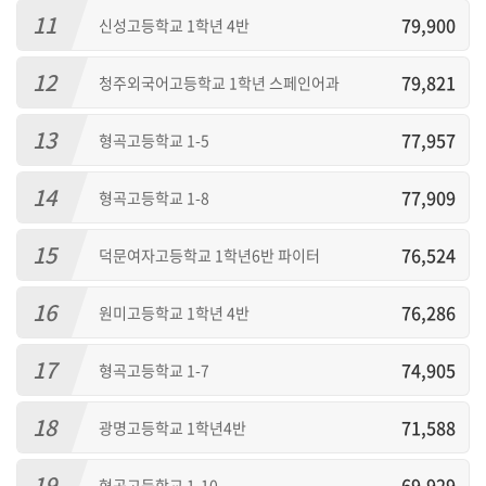
11
79,900
신성고등학교 1학년 4반
12
79,821
청주외국어고등학교 1학년 스페인어과
13
77,957
형곡고등학교 1-5
14
77,909
형곡고등학교 1-8
15
76,524
덕문여자고등학교 1학년6반 파이터
16
76,286
원미고등학교 1학년 4반
17
74,905
형곡고등학교 1-7
18
71,588
광명고등학교 1학년4반
19
69,929
형곡고등학교 1-10