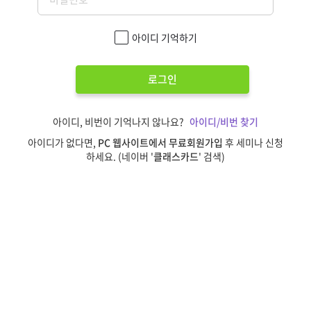
아이디 기억하기
로그인
아이디, 비번이 기억나지 않나요?
아이디/비번 찾기
아이디가 없다면,
PC 웹사이트에서 무료회원가입
후 세미나 신청
하세요. (네이버 '
클래스카드
' 검색)